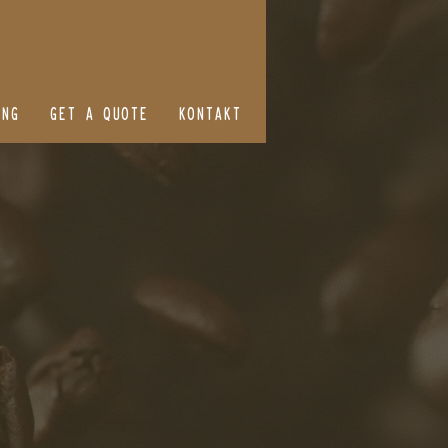
ING
GET A QUOTE
KONTAKT