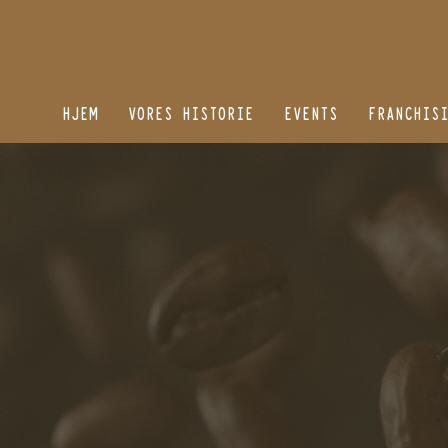
HJEM
VORES HISTORIE
EVENTS
FRANCHIS