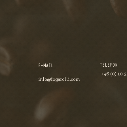
TELEFON
E-MAIL
+46 (0) 10 
info@fogarolli.com